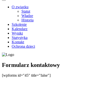
O związku
Statut
Władze
Historia
Szkolenie
Kalendarz
Wyniki
Statystyka
Kontakt
Ochrona dzieci
Formularz kontaktowy
[wpforms id="45" title="false"]